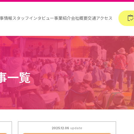
inventory
事情報
スタッフインタビュー
事業紹介
会社概要
交通アクセス
事一覧
2025.12.06
update