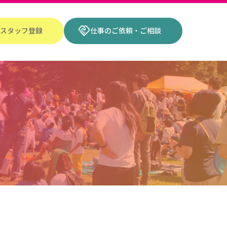
handshake
スタッフ登録
仕事のご依頼・ご相談