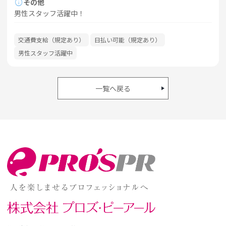
info
その他
男性スタッフ活躍中！
交通費支給（規定あり）
日払い可能（規定あり）
男性スタッフ活躍中
一覧へ戻る