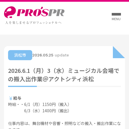
MENU
浜松市
2026.05.25
update
2026.6.1（月）3（水）ミュージカル会場で
の搬入出作業＠アクトシティ浜松
currency_yen
給与
時給・・6/1（月）1150円（搬入）
6/3（水）1400円（搬出）
仕事内容は、舞台機材や音響・照明などの搬入・搬出作業にな