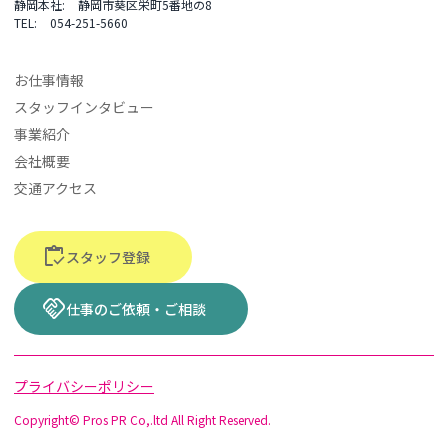
静岡本社
静岡市葵区栄町5番地の8
TEL
054-251-5660
お仕事情報
スタッフインタビュー
事業紹介
会社概要
交通アクセス
inventory
スタッフ登録
handshake
仕事のご依頼・ご相談
プライバシーポリシー
Copyright© Pros PR Co,.ltd All Right Reserved.