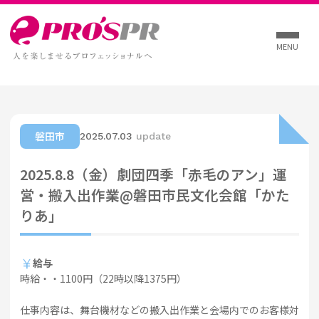
MENU
磐田市
2025.07.03
update
2025.8.8（金）劇団四季「赤毛のアン」運
営・搬入出作業@磐田市民文化会館「かた
りあ」
currency_yen
給与
時給・・1100円（22時以降1375円）
仕事内容は、舞台機材などの搬入出作業と会場内でのお客様対