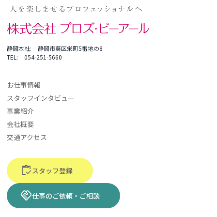
静岡本社
静岡市葵区栄町5番地の8
TEL
054-251-5660
お仕事情報
スタッフインタビュー
事業紹介
会社概要
交通アクセス
inventory
スタッフ登録
handshake
仕事のご依頼・ご相談