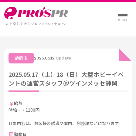
MENU
静岡市
2025.05.12
update
2025.05.17（土）18（日）大型ホビーイベ
ントの運営スタッフ＠ツインメッセ静岡
currency_yen
給与
時給・・1100円
仕事内容は、お客様の誘導や案内、列整理などになります。
calendar_month
勤務日